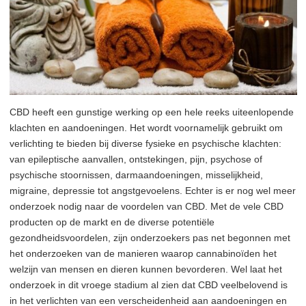
CBD heeft een gunstige werking op een hele reeks uiteenlopende
klachten en aandoeningen. Het wordt voornamelijk gebruikt om
verlichting te bieden bij diverse fysieke en psychische klachten:
van epileptische aanvallen, ontstekingen, pijn, psychose of
psychische stoornissen, darmaandoeningen, misselijkheid,
migraine, depressie tot angstgevoelens. Echter is er nog wel meer
onderzoek nodig naar de voordelen van CBD. Met de vele CBD
producten op de markt en de diverse potentiële
gezondheidsvoordelen, zijn onderzoekers pas net begonnen met
het onderzoeken van de manieren waarop cannabinoïden het
welzijn van mensen en dieren kunnen bevorderen. Wel laat het
onderzoek in dit vroege stadium al zien dat CBD veelbelovend is
in het verlichten van een verscheidenheid aan aandoeningen en