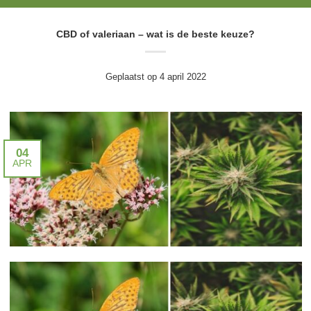
CBD of valeriaan – wat is de beste keuze?
Geplaatst op
4 april 2022
04
APR