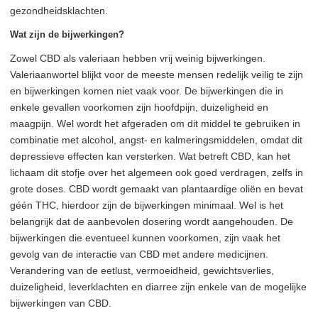
gezondheidsklachten.
Wat zijn de bijwerkingen?
Zowel CBD als valeriaan hebben vrij weinig bijwerkingen.
Valeriaanwortel blijkt voor de meeste mensen redelijk veilig te zijn
en bijwerkingen komen niet vaak voor. De bijwerkingen die in
enkele gevallen voorkomen zijn hoofdpijn, duizeligheid en
maagpijn. Wel wordt het afgeraden om dit middel te gebruiken in
combinatie met alcohol, angst- en kalmeringsmiddelen, omdat dit
depressieve effecten kan versterken. Wat betreft CBD, kan het
lichaam dit stofje over het algemeen ook goed verdragen, zelfs in
grote doses. CBD wordt gemaakt van plantaardige oliën en bevat
géén THC, hierdoor zijn de bijwerkingen minimaal. Wel is het
belangrijk dat de aanbevolen dosering wordt aangehouden. De
bijwerkingen die eventueel kunnen voorkomen, zijn vaak het
gevolg van de interactie van CBD met andere medicijnen.
Verandering van de eetlust, vermoeidheid, gewichtsverlies,
duizeligheid, leverklachten en diarree zijn enkele van de mogelijke
bijwerkingen van CBD.