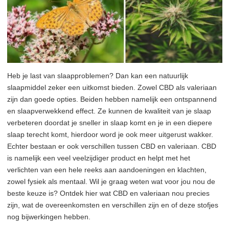
Heb je last van slaapproblemen? Dan kan een natuurlijk
slaapmiddel zeker een uitkomst bieden. Zowel CBD als valeriaan
zijn dan goede opties. Beiden hebben namelijk een ontspannend
en slaapverwekkend effect. Ze kunnen de kwaliteit van je slaap
verbeteren doordat je sneller in slaap komt en je in een diepere
slaap terecht komt, hierdoor word je ook meer uitgerust wakker.
Echter bestaan er ook verschillen tussen CBD en valeriaan. CBD
is namelijk een veel veelzijdiger product en helpt met het
verlichten van een hele reeks aan aandoeningen en klachten,
zowel fysiek als mentaal. Wil je graag weten wat voor jou nou de
beste keuze is? Ontdek hier wat CBD en valeriaan nou precies
zijn, wat de overeenkomsten en verschillen zijn en of deze stofjes
nog bijwerkingen hebben.