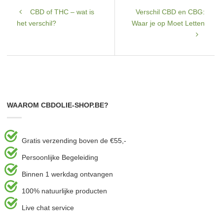
CBD of THC – wat is
Verschil CBD en CBG:
het verschil?
Waar je op Moet Letten
WAAROM CBDOLIE-SHOP.BE?
Gratis verzending boven de €55,-
Persoonlijke Begeleiding
Binnen 1 werkdag ontvangen
100% natuurlijke producten
Live chat service