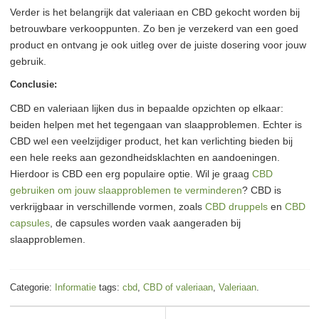
Verder is het belangrijk dat valeriaan en CBD gekocht worden bij
betrouwbare verkooppunten. Zo ben je verzekerd van een goed
product en ontvang je ook uitleg over de juiste dosering voor jouw
gebruik.
Conclusie:
CBD en valeriaan lijken dus in bepaalde opzichten op elkaar:
beiden helpen met het tegengaan van slaapproblemen. Echter is
CBD wel een veelzijdiger product, het kan verlichting bieden bij
een hele reeks aan gezondheidsklachten en aandoeningen.
Hierdoor is CBD een erg populaire optie. Wil je graag
CBD
gebruiken om jouw slaapproblemen te verminderen
?
CBD is
verkrijgbaar in verschillende vormen, zoals
CBD druppels
en
CBD
capsules
, de capsules worden vaak aangeraden bij
slaapproblemen.
Categorie:
Informatie
tags:
cbd
,
CBD of valeriaan
,
Valeriaan
.