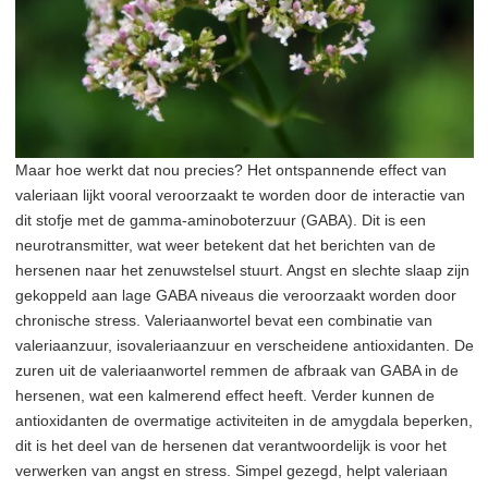
Maar hoe werkt dat nou precies? Het ontspannende effect van
valeriaan lijkt vooral veroorzaakt te worden door de interactie van
dit stofje met de gamma-aminoboterzuur (GABA). Dit is een
neurotransmitter, wat weer betekent dat het berichten van de
hersenen naar het zenuwstelsel stuurt. Angst en slechte slaap zijn
gekoppeld aan lage GABA niveaus die veroorzaakt worden door
chronische stress. Valeriaanwortel bevat een combinatie van
valeriaanzuur, isovaleriaanzuur en verscheidene antioxidanten. De
zuren uit de valeriaanwortel remmen de afbraak van GABA in de
hersenen, wat een kalmerend effect heeft. Verder kunnen de
antioxidanten de overmatige activiteiten in de amygdala beperken,
dit is het deel van de hersenen dat verantwoordelijk is voor het
verwerken van angst en stress. Simpel gezegd, helpt valeriaan