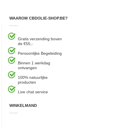
WAAROM CBDOLIE-SHOP.BE?
Gratis verzending boven
de €55,-
Persoonlijke Begeleiding
Binnen 1 werkdag
ontvangen
100% natuurlijke
producten
Live chat service
WINKELMAND