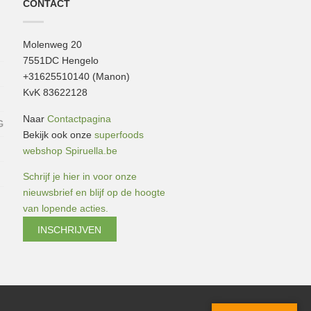
CONTACT
Molenweg 20
7551DC Hengelo
+31625510140 (Manon)
KvK 83622128
Naar
Contactpagina
G
Bekijk ook onze
superfoods
webshop Spiruella.be
Schrijf je hier in voor onze
nieuwsbrief en blijf op de hoogte
van lopende acties.
INSCHRIJVEN