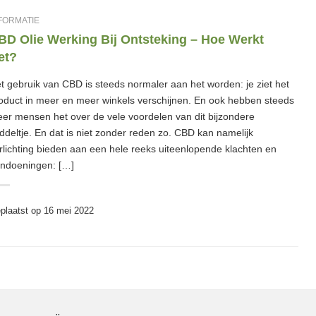
FORMATIE
BD Olie Werking Bij Ontsteking – Hoe Werkt
et?
t gebruik van CBD is steeds normaler aan het worden: je ziet het
oduct in meer en meer winkels verschijnen. En ook hebben steeds
er mensen het over de vele voordelen van dit bijzondere
ddeltje. En dat is niet zonder reden zo. CBD kan namelijk
rlichting bieden aan een hele reeks uiteenlopende klachten en
ndoeningen: […]
plaatst op
16 mei 2022