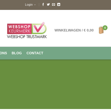
Login
0
WINKELWAGEN
/
€
0,00
 ONS
BLOG
CONTACT