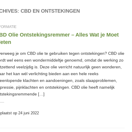
CHIVES:
CBD EN ONTSTEKINGEN
FORMATIE
BD Olie Ontstekingsremmer – Alles Wat je Moet
eten
erweeg je om CBD olie te gebruiken tegen ontstekingen? CBD olie
rdt wel eens een wondermiddeltje genoemd, omdat de werking zo
tzettend veelzijdig is. Deze olie verricht natuurlijk geen wonderen,
ar het kan wél verlichting bieden aan een hele reeks
teenlopende klachten en aandoeningen, zoals slaapproblemen,
pressie, pijnklachten en ontstekingen. CBD olie heeft namelijk
tstekingsremmende […]
plaatst op
24 juni 2022