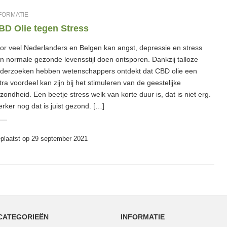
FORMATIE
BD Olie tegen Stress
or veel Nederlanders en Belgen kan angst, depressie en stress
n normale gezonde levensstijl doen ontsporen. Dankzij talloze
derzoeken hebben wetenschappers ontdekt dat CBD olie een
tra voordeel kan zijn bij het stimuleren van de geestelijke
zondheid. Een beetje stress welk van korte duur is, dat is niet erg.
erker nog dat is juist gezond. […]
plaatst op
29 september 2021
CATEGORIEËN
INFORMATIE