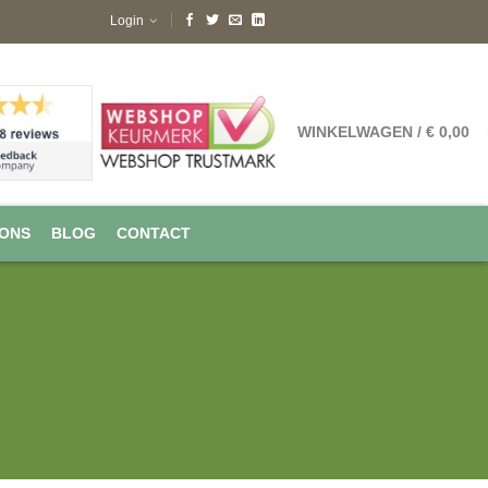
Login
WINKELWAGEN
/
€
0,00
 ONS
BLOG
CONTACT