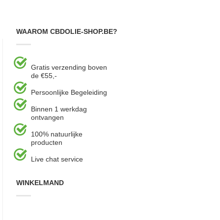
WAAROM CBDOLIE-SHOP.BE?
Gratis verzending boven
de €55,-
Persoonlijke Begeleiding
Binnen 1 werkdag
ontvangen
100% natuurlijke
producten
Live chat service
WINKELMAND