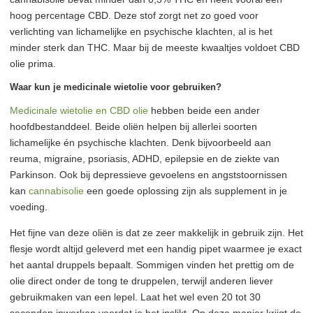
hoog percentage CBD. Deze stof zorgt net zo goed voor
verlichting van lichamelijke en psychische klachten, al is het
minder sterk dan THC. Maar bij de meeste kwaaltjes voldoet CBD
olie prima.
Waar kun je medicinale wietolie voor gebruiken?
Medicinale wietolie en CBD olie
hebben beide een ander
hoofdbestanddeel. Beide oliën helpen bij allerlei soorten
lichamelijke én psychische klachten. Denk bijvoorbeeld aan
reuma, migraine, psoriasis, ADHD, epilepsie en de ziekte van
Parkinson. Ook bij depressieve gevoelens en angststoornissen
kan
cannabisolie
een goede oplossing zijn als supplement in je
voeding.
Het fijne van deze oliën is dat ze zeer makkelijk in gebruik zijn. Het
flesje wordt altijd geleverd met een handig pipet waarmee je exact
het aantal druppels bepaalt. Sommigen vinden het prettig om de
olie direct onder de tong te druppelen, terwijl anderen liever
gebruikmaken van een lepel. Laat het wel even 20 tot 30