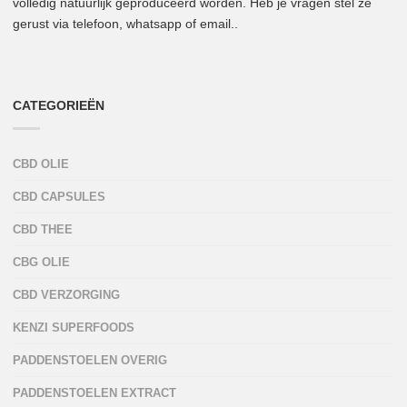
volledig natuurlijk geproduceerd worden. Heb je vragen stel ze
gerust via telefoon, whatsapp of email..
CATEGORIEËN
CBD OLIE
CBD CAPSULES
CBD THEE
CBG OLIE
CBD VERZORGING
KENZI SUPERFOODS
PADDENSTOELEN OVERIG
PADDENSTOELEN EXTRACT