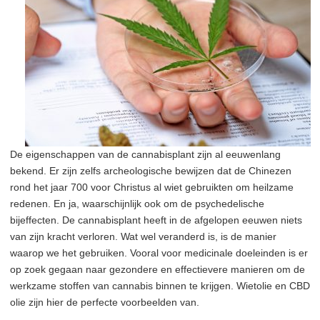
De eigenschappen van de cannabisplant zijn al eeuwenlang
bekend. Er zijn zelfs archeologische bewijzen dat de Chinezen
rond het jaar 700 voor Christus al wiet gebruikten om heilzame
redenen. En ja, waarschijnlijk ook om de psychedelische
bijeffecten. De cannabisplant heeft in de afgelopen eeuwen niets
van zijn kracht verloren. Wat wel veranderd is, is de manier
waarop we het gebruiken. Vooral voor medicinale doeleinden is er
op zoek gegaan naar gezondere en effectievere manieren om de
werkzame stoffen van cannabis binnen te krijgen. Wietolie en CBD
olie zijn hier de perfecte voorbeelden van.